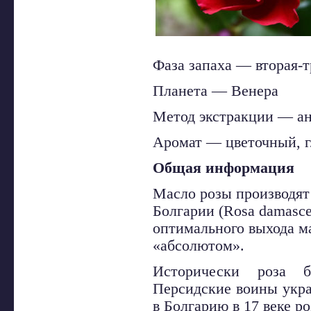
Фаза запаха — вторая-т
Планета — Венера
Метод экстракции — а
Аромат — цветочный, г
Общая информация
Масло розы производят
Болгарии (Rosa damasc
оптимального выхода ма
«абсолютом».
Исторически роза 
Персидские воины укр
в Болгарию в 17 веке р