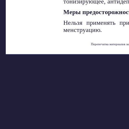
тонизирующее, антидеп
Меры предосторожнос
Нельзя применять при
менструацию.
Перепечатка материалов з