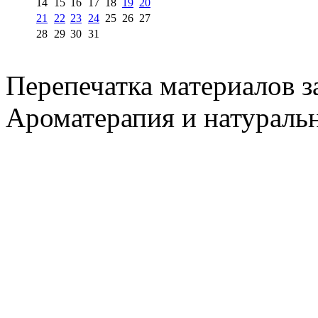
14
15
16
17
18
19
20
21
22
23
24
25
26
27
28
29
30
31
Перепечатка материалов 
Ароматерапия и натуральн