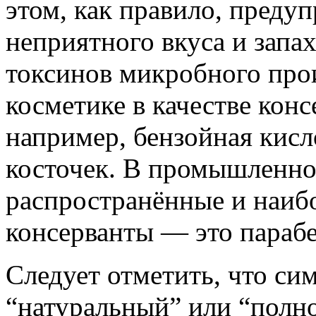
этом, как правило, преду
неприятного вкуса и запах
токсинов микробного про
косметике в качестве конс
например, бензойная кисл
косточек. В промышленно
распространённые и наиб
консерванты — это параб
Следует отметить, что си
“натуральный” или “полн