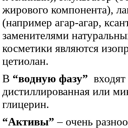
жирового компонента), ла
(например агар-агар, кса
заменителями натуральн
косметики являются изопр
цетиолан.
В
“водную фазу”
входят 
дистиллированная или мин
глицерин.
“Активы”
– очень разно